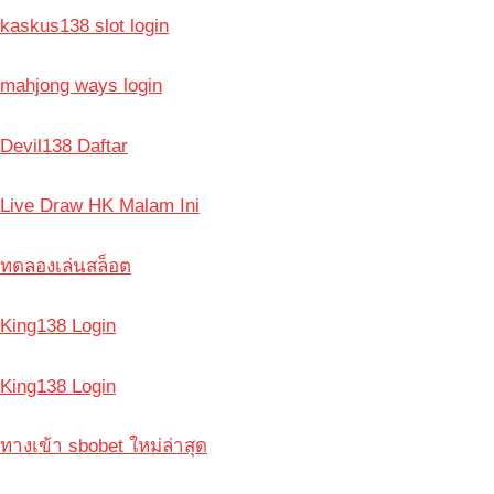
kaskus138 slot login
mahjong ways login
Devil138 Daftar
Live Draw HK Malam Ini
ทดลองเล่นสล็อต
King138 Login
King138 Login
ทางเข้า sbobet ใหม่ล่าสุด