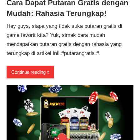
Cara Dapat Putaran Gratis dengan
Mudah: Rahasia Terungkap!
Hey guys, siapa yang tidak suka putaran gratis di
game favorit kita? Yuk, simak cara mudah
mendapatkan putaran gratis dengan rahasia yang
terungkap di artikel ini! #putarangratis #
Continue reading