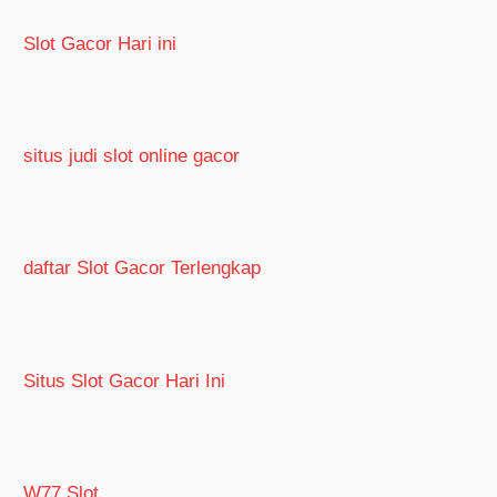
Slot Gacor Hari ini
situs judi slot online gacor
daftar Slot Gacor Terlengkap
Situs Slot Gacor Hari Ini
W77 Slot