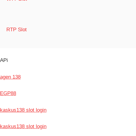
RTP Slot
APi
agen 138
EGP88
kaskus138 slot login
kaskus138 slot login