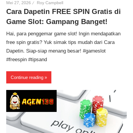
Mei 27, 2026
Roy Campbell
Cara Dapetin FREE SPIN Gratis di
Game Slot: Gampang Banget!
Hai, para penggemar game slot! Ingin mendapatkan
free spin gratis? Yuk simak tips mudah dari Cara
Dapetin. Siap-siap menang besar! #gameslot
#freespin #tipsand
Continue reading