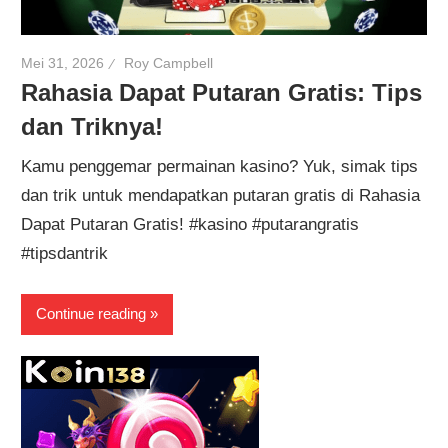
Mei 31, 2026
Roy Campbell
Rahasia Dapat Putaran Gratis: Tips
dan Triknya!
Kamu penggemar permainan kasino? Yuk, simak tips
dan trik untuk mendapatkan putaran gratis di Rahasia
Dapat Putaran Gratis! #kasino #putarangratis
#tipsdantrik
Continue reading