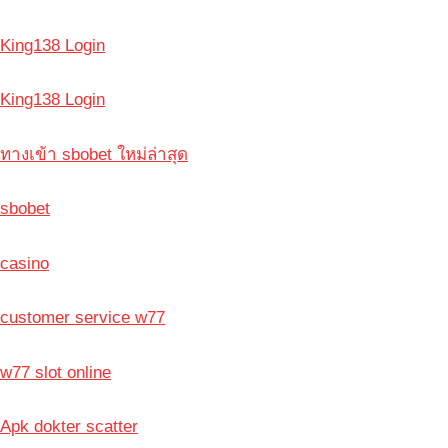
King138 Login
King138 Login
ทางเข้า sbobet ใหม่ล่าสุด
sbobet
casino
customer service w77
w77 slot online
Apk dokter scatter