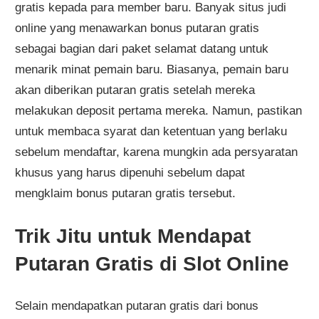
gratis kepada para member baru. Banyak situs judi
online yang menawarkan bonus putaran gratis
sebagai bagian dari paket selamat datang untuk
menarik minat pemain baru. Biasanya, pemain baru
akan diberikan putaran gratis setelah mereka
melakukan deposit pertama mereka. Namun, pastikan
untuk membaca syarat dan ketentuan yang berlaku
sebelum mendaftar, karena mungkin ada persyaratan
khusus yang harus dipenuhi sebelum dapat
mengklaim bonus putaran gratis tersebut.
Trik Jitu untuk Mendapat
Putaran Gratis di Slot Online
Selain mendapatkan putaran gratis dari bonus