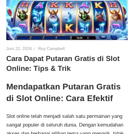
Juni 22, 2026
Roy Campbell
Cara Dapat Putaran Gratis di Slot
Online: Tips & Trik
Mendapatkan Putaran Gratis
di Slot Online: Cara Efektif
Slot online telah menjadi salah satu permainan yang
sangat populer di seluruh dunia. Dengan kemudahan
akses dan berbagai pilihan tema yang menarik, tidak