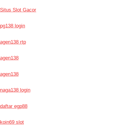
Situs Slot Gacor
pg138 login
agen138 rtp
agen138
agen138
naga138 login
daftar egp88
koin69 slot