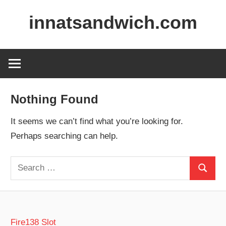
Skip
innatsandwich.com
to
content
innatsandwich.com
Nothing Found
It seems we can’t find what you’re looking for.
Perhaps searching can help.
Fire138 Slot