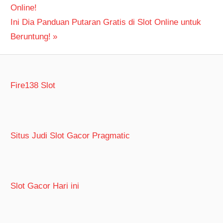
Post:
Online!
pos
Next
Ini Dia Panduan Putaran Gratis di Slot Online untuk
Post:
Beruntung!
Fire138 Slot
Situs Judi Slot Gacor Pragmatic
Slot Gacor Hari ini