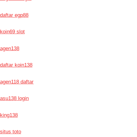
daftar egp88
koin69 slot
agen138
daftar koin138
agen118 daftar
asu138 login
king138
situs toto