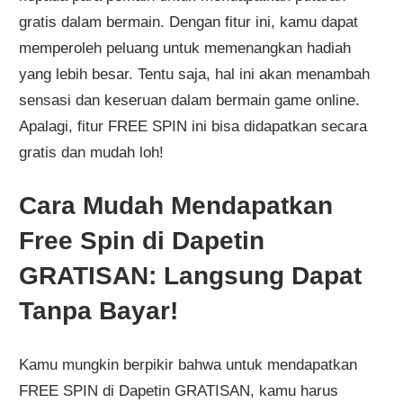
gratis dalam bermain. Dengan fitur ini, kamu dapat
memperoleh peluang untuk memenangkan hadiah
yang lebih besar. Tentu saja, hal ini akan menambah
sensasi dan keseruan dalam bermain game online.
Apalagi, fitur FREE SPIN ini bisa didapatkan secara
gratis dan mudah loh!
Cara Mudah Mendapatkan
Free Spin di Dapetin
GRATISAN: Langsung Dapat
Tanpa Bayar!
Kamu mungkin berpikir bahwa untuk mendapatkan
FREE SPIN di Dapetin GRATISAN, kamu harus