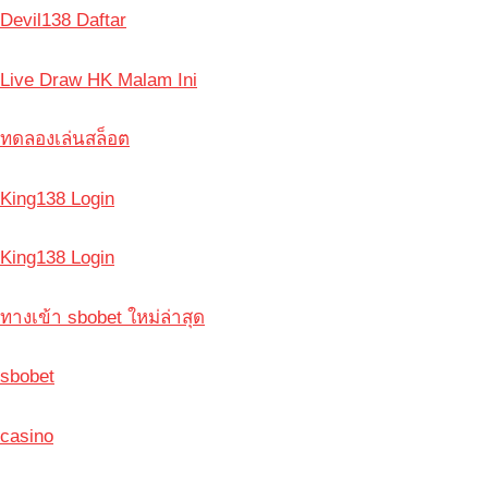
Devil138 Daftar
Live Draw HK Malam Ini
ทดลองเล่นสล็อต
King138 Login
King138 Login
ทางเข้า sbobet ใหม่ล่าสุด
sbobet
casino