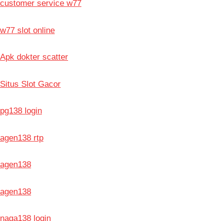
customer service w77
w77 slot online
Apk dokter scatter
Situs Slot Gacor
pg138 login
agen138 rtp
agen138
agen138
naga138 login