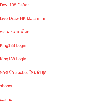
Devil138 Daftar
Live Draw HK Malam Ini
ทดลองเล่นสล็อต
King138 Login
King138 Login
ทางเข้า sbobet ใหม่ล่าสุด
sbobet
casino