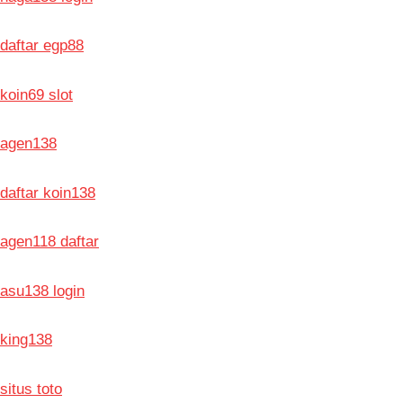
daftar egp88
koin69 slot
agen138
daftar koin138
agen118 daftar
asu138 login
king138
situs toto