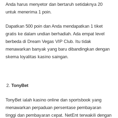
Anda harus menyetor dan bertaruh setidaknya 20
untuk menerima 1 poin.
Dapatkan 500 poin dan Anda mendapatkan 1 tiket
gratis ke dalam undian berhadiah. Ada empat level
berbeda di Dream Vegas VIP Club. Itu tidak
menawarkan banyak yang baru dibandingkan dengan
skema loyalitas kasino saingan.
TonyBet
TonyBet ialah kasino online dan sportsbook yang
menawarkan perpaduan persentase pembayaran
tinggi dan pembayaran cepat. NetEnt terwakili dengan