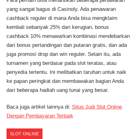
Para pemain bisa menantikan beberapa penawaran
yang sangat bagus di Casinoly. Ada penawaran
cashback reguler di mana Anda bisa mengklaim
kembali sebanyak 25% dari kerugian, bonus
cashback 10% menawarkan kombinasi mendebarkan
dari bonus pertandingan dan putaran gratis, dan ada
juga promosi drop dan win reguler. Selain itu, ada
turnamen yang berdasar pada slot teratas, atau
penyedia tertentu. Ini melibatkan taruhan untuk naik
ke papan peringkat dan membawakan bagian Anda
dari beberapa hadiah uang tunai yang besar.
Baca juga artikel lainnya di:
Situs Judi Slot Online
Dengan Pembayaran Terbaik
SLOT ONLINE