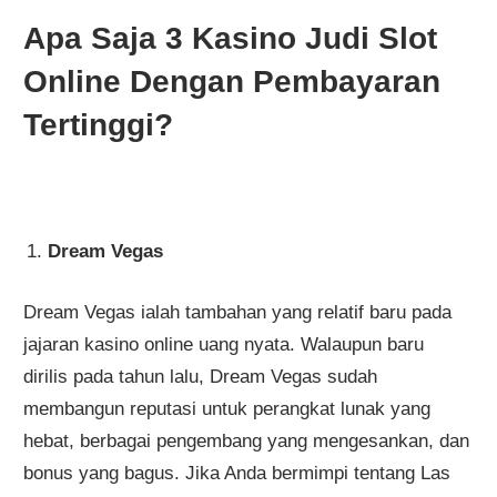
Apa Saja 3 Kasino Judi Slot
Online Dengan Pembayaran
Tertinggi?
Dream Vegas
Dream Vegas ialah tambahan yang relatif baru pada
jajaran kasino online uang nyata. Walaupun baru
dirilis pada tahun lalu, Dream Vegas sudah
membangun reputasi untuk perangkat lunak yang
hebat, berbagai pengembang yang mengesankan, dan
bonus yang bagus. Jika Anda bermimpi tentang Las