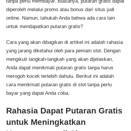
tanpa perlu membayar. Biasanya, putaran gratis dapat
diperoleh melalui promo atau bonus dari situs judi
online. Namun, tahukah Anda bahwa ada cara lain
untuk mendapatkan putaran gratis?
Cara yang akan dibagikan di artikel ini adalah rahasia
yang jarang diketahui oleh para pemain slot. Dengan
mengikuti langkah-langkah yang akan dijelaskan,
Anda dapat menikmati putaran gratis tanpa harus
merogoh kocek terlebih dahulu. Berikut ini adalah
cara menikmati putaran gratis di slot tanpa perlu
bayar yang dapat Anda coba.
Rahasia Dapat Putaran Gratis
untuk Meningkatkan