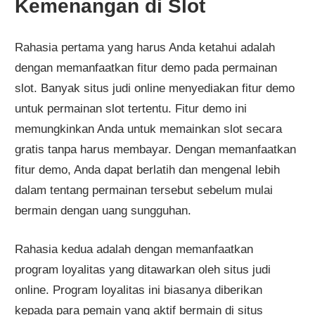
Kemenangan di Slot
Rahasia pertama yang harus Anda ketahui adalah
dengan memanfaatkan fitur demo pada permainan
slot. Banyak situs judi online menyediakan fitur demo
untuk permainan slot tertentu. Fitur demo ini
memungkinkan Anda untuk memainkan slot secara
gratis tanpa harus membayar. Dengan memanfaatkan
fitur demo, Anda dapat berlatih dan mengenal lebih
dalam tentang permainan tersebut sebelum mulai
bermain dengan uang sungguhan.
Rahasia kedua adalah dengan memanfaatkan
program loyalitas yang ditawarkan oleh situs judi
online. Program loyalitas ini biasanya diberikan
kepada para pemain yang aktif bermain di situs