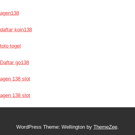
agen138
daftar koin138
toto togel
Daftar go138
agen 138 slot
agen 138 slot
WordPress Theme: Wellington by
ThemeZee
.