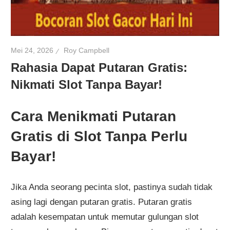
Mei 24, 2026
Roy Campbell
Rahasia Dapat Putaran Gratis:
Nikmati Slot Tanpa Bayar!
Cara Menikmati Putaran
Gratis di Slot Tanpa Perlu
Bayar!
Jika Anda seorang pecinta slot, pastinya sudah tidak
asing lagi dengan putaran gratis. Putaran gratis
adalah kesempatan untuk memutar gulungan slot